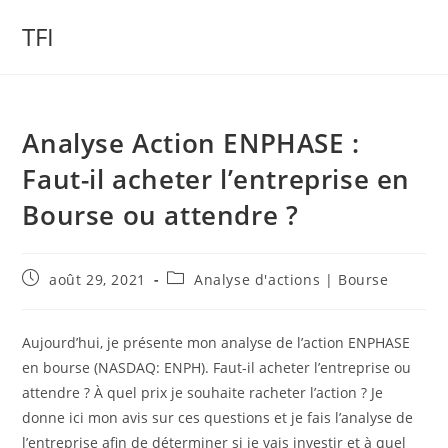
Skip
TFI
to
content
Analyse Action ENPHASE :
Faut-il acheter l’entreprise en
Bourse ou attendre ?
Publication
Post
août 29, 2021
Analyse d'actions | Bourse
publiée :
category:
Aujourd’hui, je présente mon analyse de l’action ENPHASE
en bourse (NASDAQ: ENPH). Faut-il acheter l’entreprise ou
attendre ? À quel prix je souhaite racheter l’action ? Je
donne ici mon avis sur ces questions et je fais l’analyse de
l’entreprise afin de déterminer si je vais investir et à quel