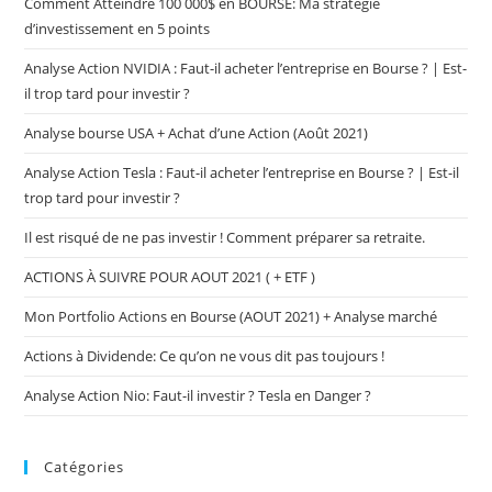
Comment Atteindre 100 000$ en BOURSE: Ma stratégie
d’investissement en 5 points
Analyse Action NVIDIA : Faut-il acheter l’entreprise en Bourse ? | Est-
il trop tard pour investir ?
Analyse bourse USA + Achat d’une Action (Août 2021)
Analyse Action Tesla : Faut-il acheter l’entreprise en Bourse ? | Est-il
trop tard pour investir ?
Il est risqué de ne pas investir ! Comment préparer sa retraite.
ACTIONS À SUIVRE POUR AOUT 2021 ( + ETF )
Mon Portfolio Actions en Bourse (AOUT 2021) + Analyse marché
Actions à Dividende: Ce qu’on ne vous dit pas toujours !
Analyse Action Nio: Faut-il investir ? Tesla en Danger ?
Catégories