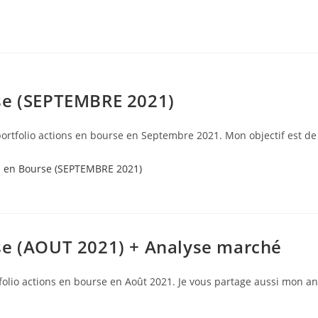
se (SEPTEMBRE 2021)
portfolio actions en bourse en Septembre 2021. Mon objectif est d
se (AOUT 2021) + Analyse marché
tfolio actions en bourse en Août 2021. Je vous partage aussi mon a