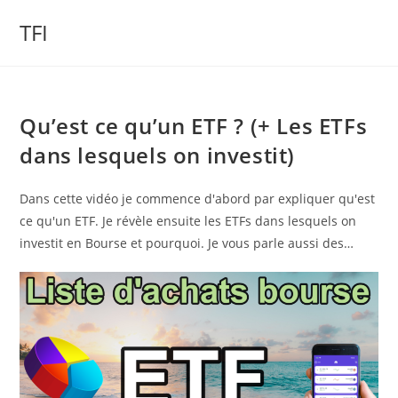
Skip
TFI
to
content
Qu’est ce qu’un ETF ? (+ Les ETFs
dans lesquels on investit)
Dans cette vidéo je commence d'abord par expliquer qu'est
ce qu'un ETF. Je révèle ensuite les ETFs dans lesquels on
investit en Bourse et pourquoi. Je vous parle aussi des…