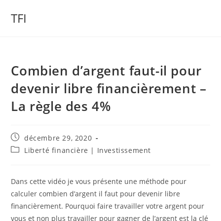
Skip
TFI
to
content
Combien d’argent faut-il pour
devenir libre financièrement –
La règle des 4%
Publication
décembre 29, 2020
publiée :
Post
Liberté financière | Investissement
category:
Dans cette vidéo je vous présente une méthode pour
calculer combien d’argent il faut pour devenir libre
financièrement. Pourquoi faire travailler votre argent pour
vous et non plus travailler pour gagner de l’argent est la clé