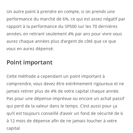
Un autre point à prendre en compte, si on prends une
performance du marché de 6%, ce qui est assez négatif par
rapport à la performance du SP500 sur les 70 dernières
années, en retirant seulement 4% par ans pour vivre vous
aurez chaque années plus d’argent de côté que ce que
vous en aurez dépensé.
Point important
Cette méthode a cependant un point important à
comprendre, vous devez être extrêmement rigoureux et ne
jamais retirer plus de 4% de votre capital chaque année.
Pas pour une dépense imprévue ou encore un achat passif
qui perd de la valeur dans le temps. C’est aussi pour ça
qu’il est toujours conseillé d’avoir un fond de sécurité de 6
à 12 mois de dépense afin de ne jamais toucher à votre
capital